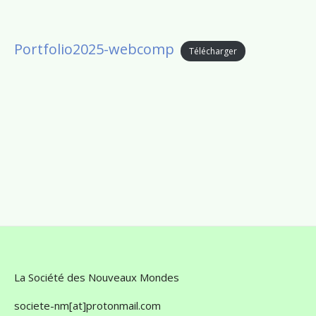
Portfolio2025-webcomp
Télécharger
La Société des Nouveaux Mondes
societe-nm[at]protonmail.com