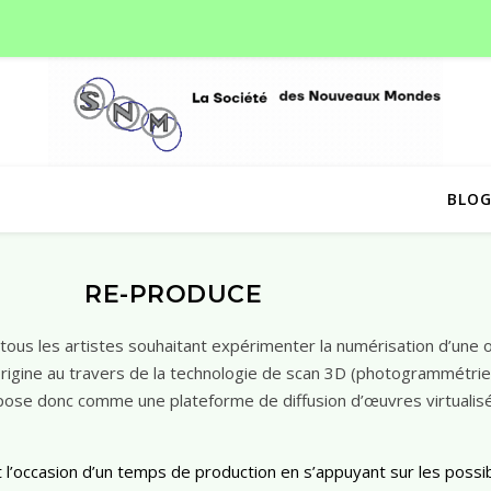
BLO
RE-PRODUCE
 tous les artistes souhaitant expérimenter la numérisation d’une
origine au travers de la technologie de scan 3D (photogrammétrie
opose donc comme une plateforme de diffusion d’œuvres virtualis
’occasion d’un temps de production en s’appuyant sur les possibi