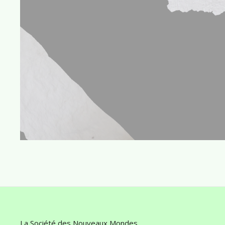
La Société des Nouveaux Mondes