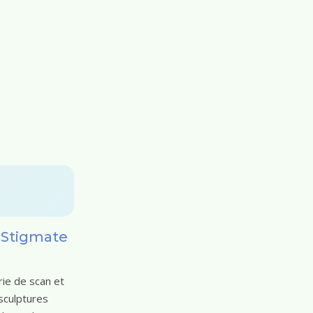
 Stigmate
ie de scan et
sculptures