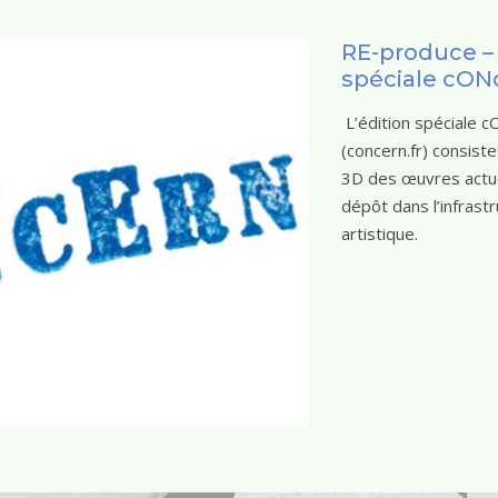
RE-produce – 
spéciale cON
L’édition spéciale 
(concern.fr) consiste 
3D des œuvres actu
dépôt dans l’infrast
artistique.