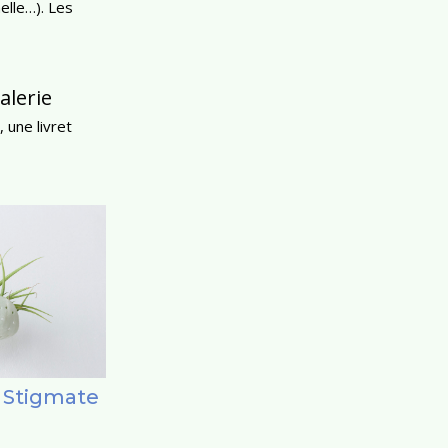
elle…). Les
alerie
 une livret
 Stigmate