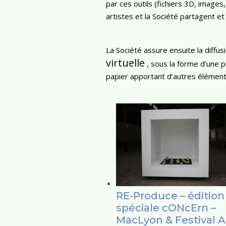
par ces outils (fichiers 3D, image
artistes et la Société partagent et
La Société assure ensuite la diffusi
virtuelle
, sous la forme d’une pe
papier apportant d’autres élément
RE-Produce – édition
spéciale cONcErn –
MacLyon & Festival 