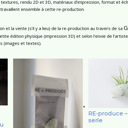
s, textures, rendu 2D et 3D, matériaux d’impression, format et éch
 travaillent ensemble à cette re-production.
G
on et la vente (s’il y a lieu) de la re-production au travers de sa
tite édition physique (impression 3D) et selon l’envie de l’artiste,
s (images et textes).
RE-produce –
serie
Au