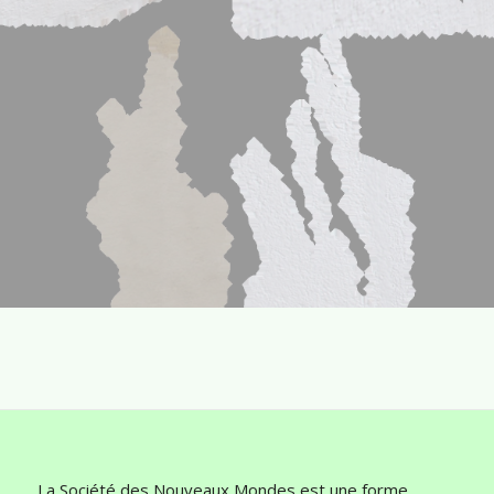
La Société des Nouveaux Mondes est une forme