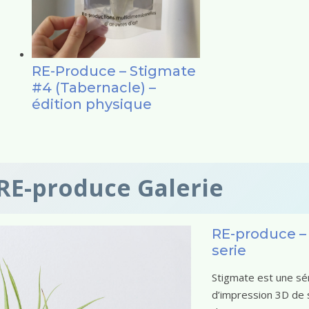
RE-Produce – Stigmate
#4 (Tabernacle) –
édition physique
RE-produce Galerie
RE-produce –
serie
Stigmate est une sér
d’impression 3D de 