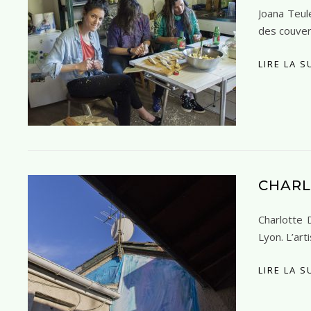
Joana Teule
des couvert
LIRE LA S
CHAR
Charlotte 
Lyon. L’art
LIRE LA S