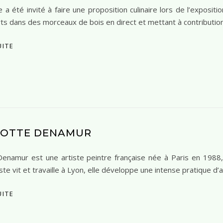
 a été invité à faire une proposition culinaire lors de l’expositi
s dans des morceaux de bois en direct et mettant à contribution l
UITE
LOTTE DENAMUR
Denamur est une artiste peintre française née à Paris en 1988
iste vit et travaille à Lyon, elle développe une intense pratique d’a
UITE