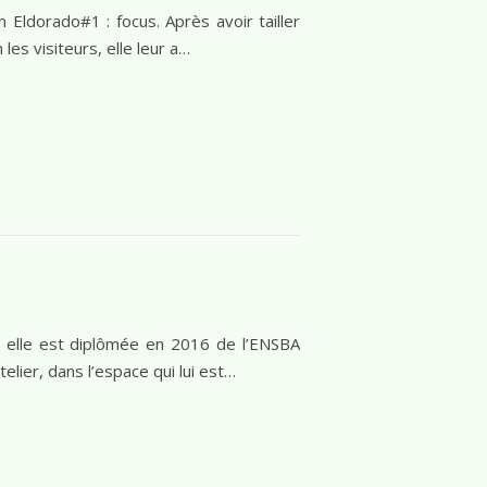
on Eldorado#1 : focus. Après avoir tailler
es visiteurs, elle leur a…
, elle est diplômée en 2016 de l’ENSBA
telier, dans l’espace qui lui est…