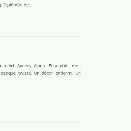
s). Diplômée de…
re d’Art Annecy Alpes. Ensemble, mes
estique twisté. Un décor endormi. Un