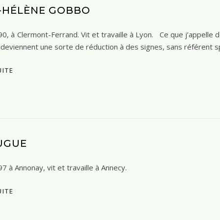
-HÉLÈNE GOBBO
, à Clermont-Ferrand. Vit et travaille à Lyon. Ce que j’appelle 
i deviennent une sorte de réduction à des signes, sans référent 
UITE
UGUE
 à Annonay, vit et travaille à Annecy.
UITE