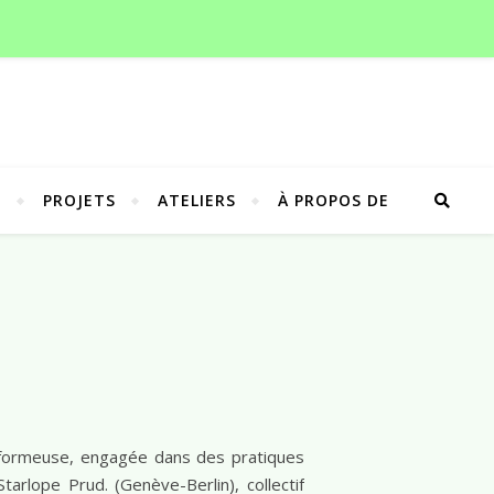
G
PROJETS
ATELIERS
À PROPOS DE
erformeuse, engagée dans des pratiques
tarlope Prud. (Genève-Berlin), collectif