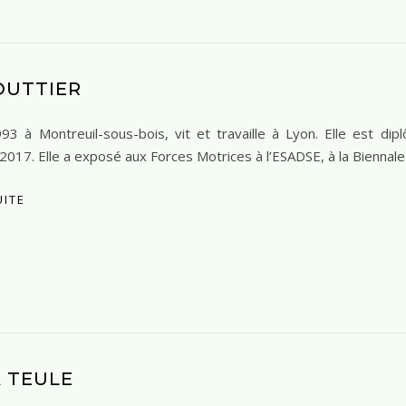
OUTTIER
3 à Montreuil-sous-bois, vit et travaille à Lyon. Elle est dip
2017. Elle a exposé aux Forces Motrices à l’ESADSE, à la Biennale
UITE
 TEULE