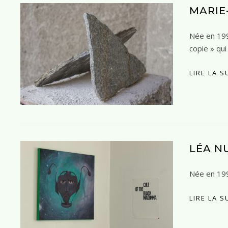
MARIE
Née en 1990
copie » qu
LIRE LA S
LÉA N
Née en 1997
LIRE LA S