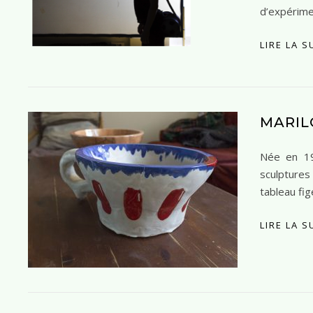
d’expérime
LIRE LA S
MARIL
Née en 19
sculpture
tableau fi
LIRE LA S