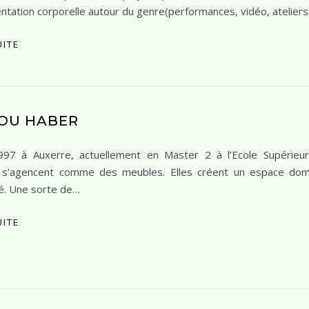
ntation corporelle autour du genre(performances, vidéo, atelier
UITE
OU HABER
97 à Auxerre, actuellement en Master 2 à l’Ecole Supérieu
s s’agencent comme des meubles. Elles créent un espace dom
gé. Une sorte de…
UITE