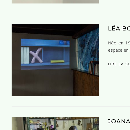
LÉA B
Née en 199
espace en 
LIRE LA S
JOANA