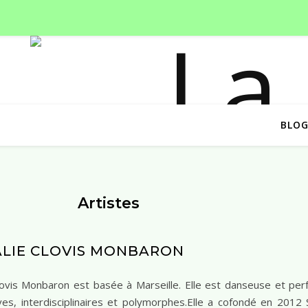
BLO
Artistes
LIE CLOVIS MONBARON
lovis Monbaron est basée à Marseille. Elle est danseuse et p
ives, interdisciplinaires et polymorphes.Elle a cofondé en 2012 S