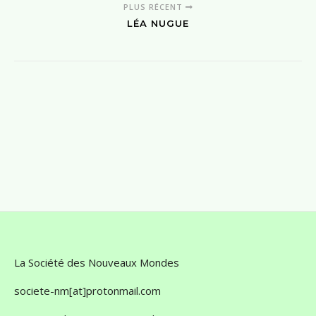
PLUS RÉCENT
LÉA NUGUE
La Société des Nouveaux Mondes
societe-nm[at]protonmail.com