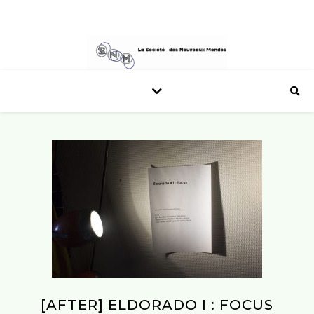
[AFTER] ELDORADO I : FOCUS