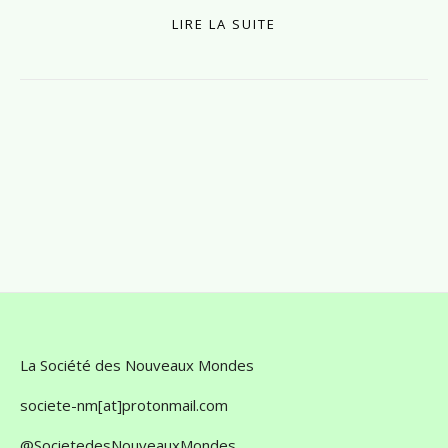
LIRE LA SUITE
La Société des Nouveaux Mondes
societe-nm[at]protonmail.com
@SocietedesNouveauxMondes