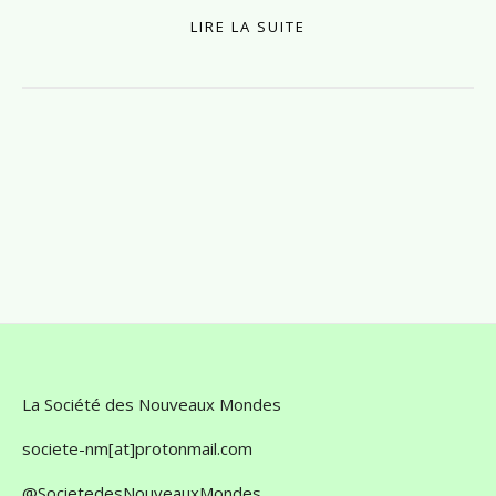
LIRE LA SUITE
La Société des Nouveaux Mondes
societe-nm[at]protonmail.com
@SocietedesNouveauxMondes