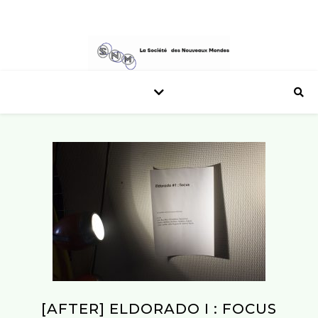
[AFTER] ELDORADO I : FOCUS