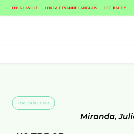
LOLA LAVILLE
LORCA DEVANNE LANGLAIS
LÉO BAUDY
Retour à la Galerie
Miranda, Juli