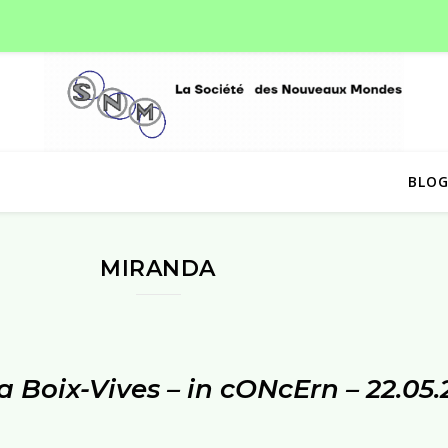
BLO
MIRANDA
a Boix-Vives – in cONcErn – 22.05.