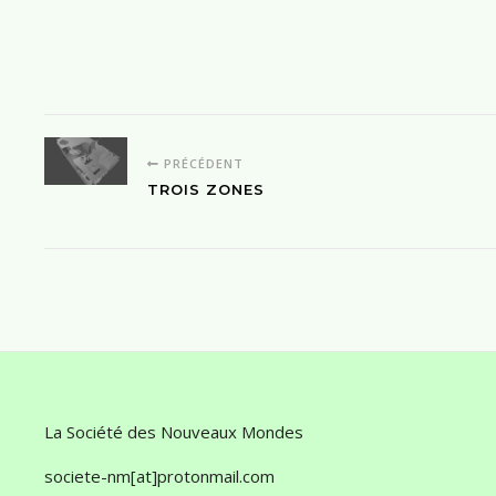
PRÉCÉDENT
TROIS ZONES
La Société des Nouveaux Mondes
societe-nm[at]protonmail.com