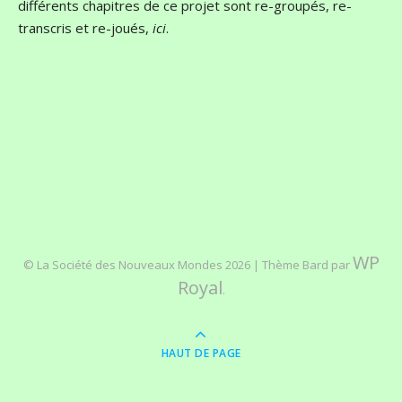
différents chapitres de ce projet sont re-groupés, re-
transcris et re-joués,
ici
.
WP
© La Société des Nouveaux Mondes 2026 |
Thème Bard par
Royal
.
HAUT DE PAGE