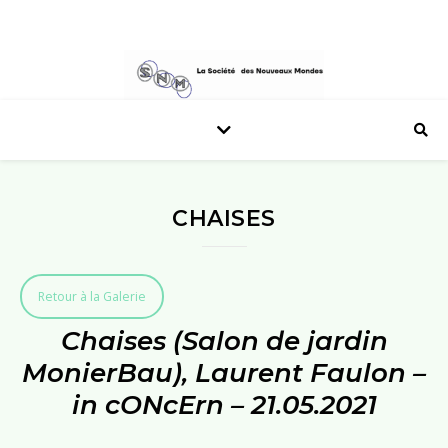
CHAISES
Retour à la Galerie
Chaises (Salon de jardin
MonierBau), Laurent Faulon –
in cONcErn – 21.05.2021