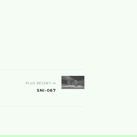
PLUS RÉCENT
SNI-067