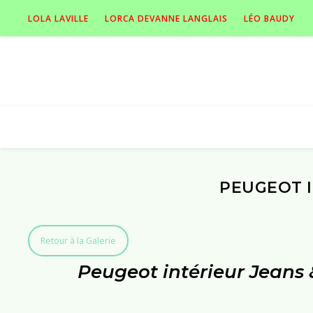
LOLA LAVILLE
LORCA DEVANNE LANGLAIS
LÉO BAUDY
PEUGEOT I
Retour à la Galerie
Peugeot intérieur Jeans 