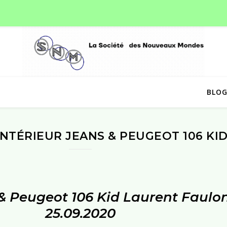
BLO
NTÉRIEUR JEANS & PEUGEOT 106 KI
& Peugeot 106 Kid Laurent Faulon
25.09.2020